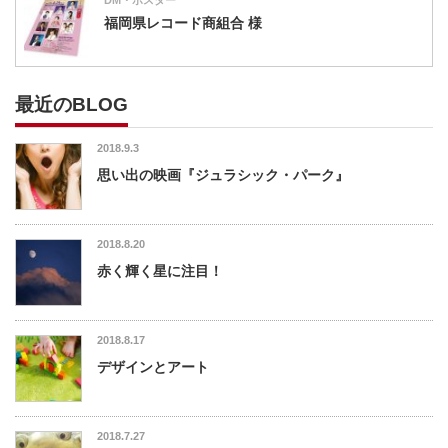
DM・ポスター
福岡県レコード商組合 様
最近のBLOG
2018.9.3
思い出の映画『ジュラシック・パーク』
2018.8.20
赤く輝く星に注目！
2018.8.17
デザインとアート
2018.7.27