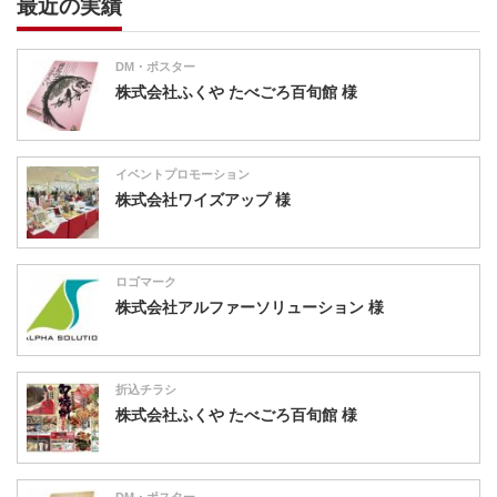
最近の実績
DM・ポスター
株式会社ふくや たべごろ百旬館 様
イベントプロモーション
株式会社ワイズアップ 様
ロゴマーク
株式会社アルファーソリューション 様
折込チラシ
株式会社ふくや たべごろ百旬館 様