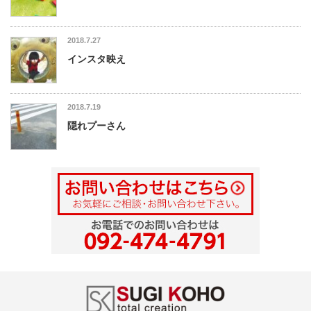
2018.7.27
インスタ映え
2018.7.19
隠れプーさん