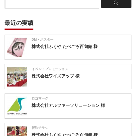
最近の実績
DM・ポスター
株式会社ふくや たべごろ百旬館 様
イベントプロモーション
株式会社ワイズアップ 様
ロゴマーク
株式会社アルファーソリューション 様
折込チラシ
株式会社ふくや たべごろ百旬館 様