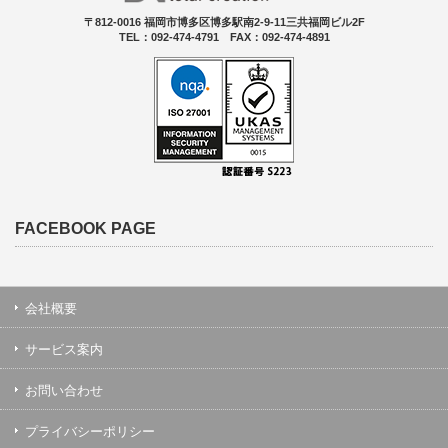
〒812-0016 福岡市博多区博多駅南2-9-11三共福岡ビル2F
TEL：092-474-4791 FAX：092-474-4891
FACEBOOK PAGE
会社概要
サービス案内
お問い合わせ
プライバシーポリシー