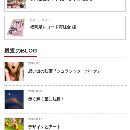
DM・ポスター
福岡県レコード商組合 様
最近のBLOG
2018.9.3
思い出の映画『ジュラシック・パーク』
2018.8.20
赤く輝く星に注目！
2018.8.17
デザインとアート