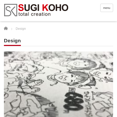
menu
Home
Design
Design