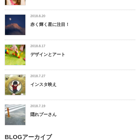
2018.8.20
赤く輝く星に注目！
2018.8.17
デザインとアート
2018.7.27
インスタ映え
2018.7.19
隠れプーさん
BLOGアーカイブ