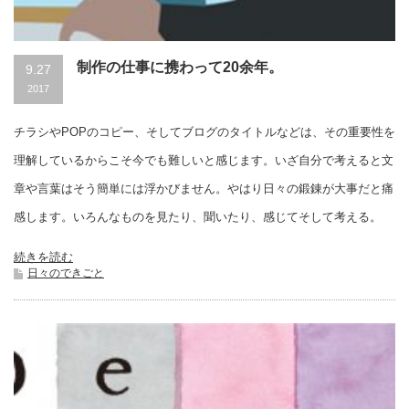
制作の仕事に携わって20余年。
9.27
2017
チラシやPOPのコピー、そしてブログのタイトルなどは、その重要性を
理解しているからこそ今でも難しいと感じます。いざ自分で考えると文
章や言葉はそう簡単には浮かびません。やはり日々の鍛錬が大事だと痛
感します。いろんなものを見たり、聞いたり、感じてそして考える。
続きを読む
日々のできごと