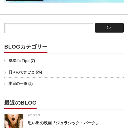
BLOGカテゴリー
SUGI's Tips
(7)
日々のできごと
(26)
本日の一筆
(3)
最近のBLOG
2018.9.3
思い出の映画『ジュラシック・パーク』